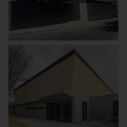
Junta-te a Nós